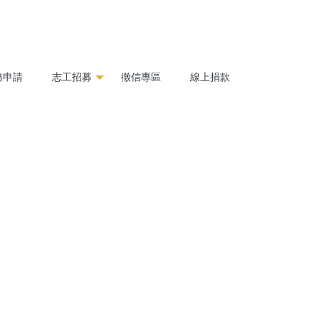
務申請
志工招募
徵信專區
線上捐款