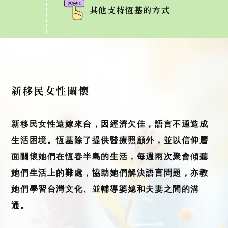
其他支持恆基的方式
新移民女性關懷
新移民女性遠嫁來台，因經濟欠佳，語言不通造成
生活困境。恆基除了提供醫療照顧外，並以信仰層
面關懷她們在恆春半島的生活，每週兩次聚會傾聽
她們生活上的難處，協助她們解決語言問題，亦教
她們學習台灣文化、並輔導婆媳和夫妻之間的溝
通。