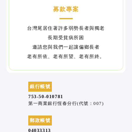
募款專案
台灣尾居住著許多弱勢長者與獨老
長期受貧病所困
邀請您與我們一起讓偏鄉長者
老有所依、老有所望、老有所終。
銀行帳號
753-50-010781
第一商業銀行恆春分行(代號：007)
郵政帳號
04033313