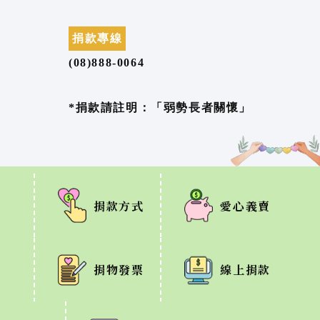
捐款專線
(08)888-0064
*捐款請註明：「弱勢長者關懷」
捐款方式
愛心義賣
捐物發票
線上捐款