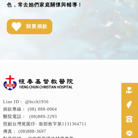
色，常去她們家庭關懷與輔導！
我要捐款
@hcch1956
(08) 888-0064
(08)889-2293
衛部救字第1131364711
(08)888-3697