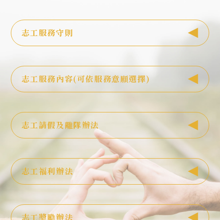
志工服務守則
志工服務內容(可依服務意願選擇)
志工請假及離隊辦法
志工福利辦法
志工獎勵辦法