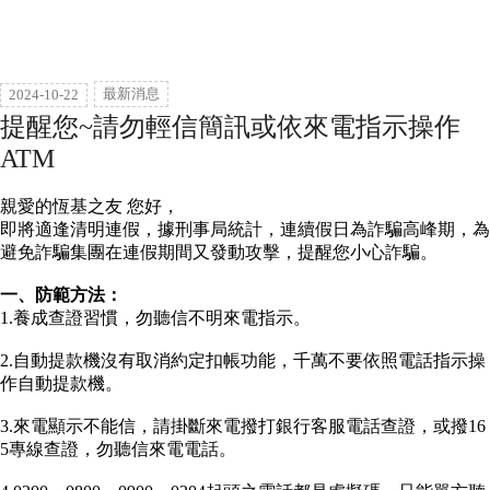
最新消息
2024-10-22
提醒您~請勿輕信簡訊或依來電指示操作
ATM
親愛的恆基之友 您好，
即將適逢清明連假，據刑事局統計，連續假日為詐騙高峰期，為
避免詐騙集團在連假期間又發動攻擊，提醒您小心詐騙。
一、防範方法：
1.養成查證習慣，勿聽信不明來電指示。
2.自動提款機沒有取消約定扣帳功能，千萬不要依照電話指示操
作自動提款機。
3.來電顯示不能信，請掛斷來電撥打銀行客服電話查證，或撥16
5專線查證，勿聽信來電電話。