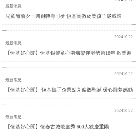
最新消息
兒童節前夕一圓迴轉壽司夢 恆基寓教於樂孩子滿載歸
202410.22
最新消息
【恆基好心聞】恆基銀髮童心圍爐樂伴弱勢第18年 歡樂迎
新年注入活力
202410.22
最新消息
【恆基好心聞】 恆基攜手企業點亮偏鄉聖誕 暖心圓夢感動
弱勢
202410.22
最新消息
【恆基好心聞】恆春古城歌廳秀 600人歡慶重陽