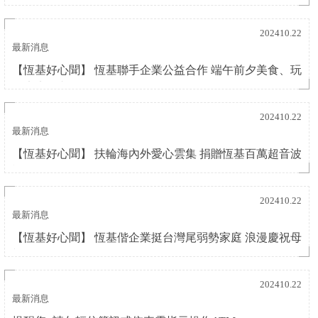
望啟程
202410.22
最新消息
【恆基好心聞】 恆基聯手企業公益合作 端午前夕美食、玩
偶療癒獨老長輩
202410.22
最新消息
【恆基好心聞】 扶輪海內外愛心雲集 捐贈恆基百萬超音波
設備
202410.22
最新消息
【恆基好心聞】 恆基偕企業挺台灣尾弱勢家庭 浪漫慶祝母
親節
202410.22
最新消息