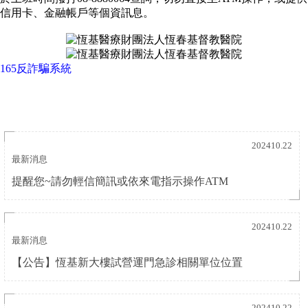
信用卡、金融帳戶等個資訊息。
165反詐騙系統
202410.22
最新消息
提醒您~請勿輕信簡訊或依來電指示操作ATM
202410.22
最新消息
【公告】恆基新大樓試營運門急診相關單位位置
202410.22